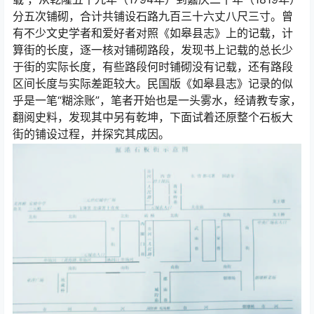
分五次铺砌，合计共铺设石路九百三十六丈八尺三寸。曾
有不少文史学者和爱好者对照《如皋县志》上的记载，计
算街的长度，逐一核对铺砌路段，发现书上记载的总长少
于街的实际长度，有些路段何时铺砌没有记载，还有路段
区间长度与实际差距较大。民国版《如皋县志》记录的似
乎是一笔“糊涂账”，笔者开始也是一头雾水，经请教专家，
翻阅史料，发现其中另有乾坤，下面试着还原整个石板大
街的铺设过程，并探究其成因。