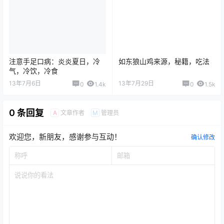
注意手足口病：炎炎夏日，冷
如东狼山鸡来源，秘籍，吃法
气，冷饮，冷食
13年7月6日
13年7月29日
0
1.4k
0
1.5k
0 条回复
文章作者
管理员
A
M
欢迎您，新朋友，感谢参与互动！
确认修改