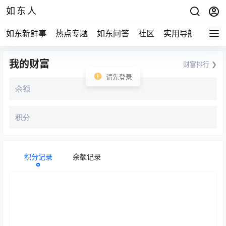
如东人
如东新鲜事
热点专题
如东问答
社区
实用导航
如东
我的财富
财富排行 ❯
请先登录
余额
积分
积分记录
余额记录