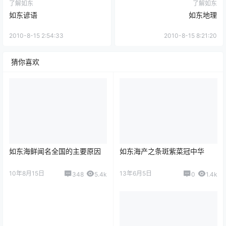
了解如东
了解如东
如东谚语
如东地理
2010-8-15 2:54:33
2010-8-15 8:21:20
猜你喜欢
如东海鲜闻名全国的主要原因
如东海产之条斑紫菜冠中华
10年8月15日
13年6月5日
348
5.4k
0
1.4k