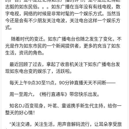
志毅的如东民俗。。。如东广播在当年没有有线电视，数
字电视，网络的时候是非常时髦的一个娱乐方式。当然当
今还是会有不少朋友关注电波，关注电台这样一个娱乐方
式。
随着时代的变迁。如东广播电台也随之发生了变化，不
光是作为如东市民的一个新闻提供者，更多的充当了如东
生活，资讯的角色。
最近回顾了过去，拿起了收音机关注下如东广播电台发
现如东电台变的娱乐了，活跃啦。
每天上午9点30至11点，90分钟直播天天不间断——
周一至周六，《畅行直通车》带您快乐出发。
知名DJ百变现身，叶茗、童谣携手新生代主持，给你一
整天的好心情！
“关注交通，关注生活，用声音解码流行，让耳朵享受旅