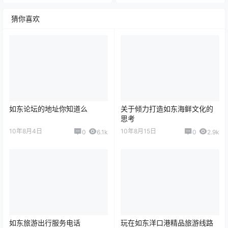
猜你喜欢
如东论坛的地址你知道么
关于倾力打造如东海鲜文化的
思考
10年8月4日
10年8月15日
0
6.1k
0
2.9k
如东旅游出行服务电话
玩在如东洋口港精品旅游线路