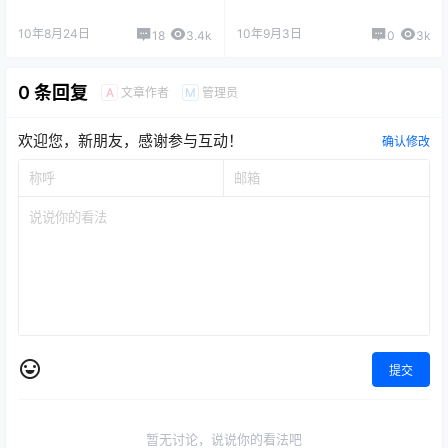
10年8月24日
10年9月3日
18
3.4k
0
3k
0 条回复
文章作者
管理员
A
M
欢迎您，新朋友，感谢参与互动！
确认修改
提交
暂无讨论，说说你的看法吧