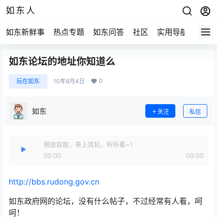
如东人
如东新鲜事
热点专题
如东问答
社区
实用导航
如东
如东论坛的地址你知道么
0
玩在如东
10年8月4日
如东
关注
私信
释放双眼，带上耳机，听听看~！
00:00
00:00
http://bbs.rudong.gov.cn
如东政府网的论坛，没有什么帖子，不过经常有人看，呵
呵！