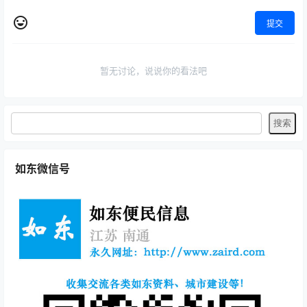
提交
暂无讨论，说说你的看法吧
如东微信号