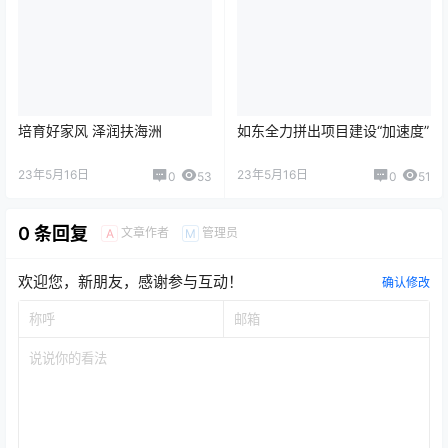
培育好家风 泽润扶海洲
如东全力拼出项目建设“加速度”
23年5月16日
23年5月16日
0
53
0
51
0 条回复
文章作者
管理员
A
M
欢迎您，新朋友，感谢参与互动！
确认修改