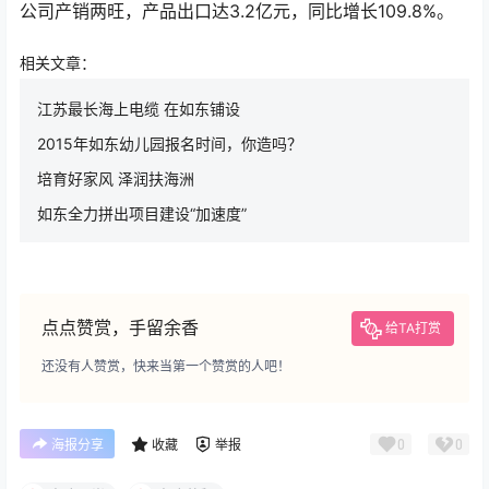
公司产销两旺，产品出口达3.2亿元，同比增长109.8%。
相关文章：
江苏最长海上电缆 在如东铺设
2015年如东幼儿园报名时间，你造吗？
培育好家风 泽润扶海洲
如东全力拼出项目建设“加速度”
点点赞赏，手留余香
给TA打赏
还没有人赞赏，快来当第一个赞赏的人吧！
0
0
海报分享
收藏
举报