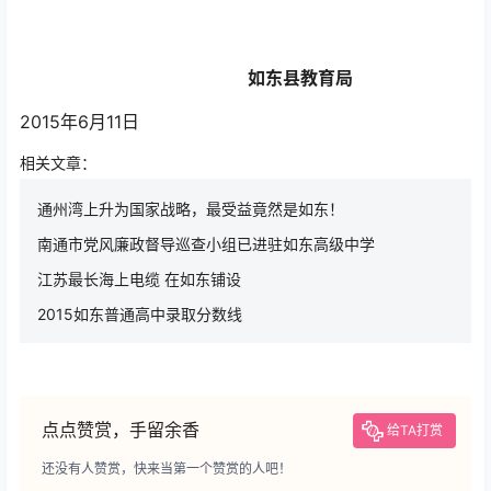
如东县教育局
2015年6月11日
相关文章：
通州湾上升为国家战略，最受益竟然是如东！
南通市党风廉政督导巡查小组已进驻如东高级中学
江苏最长海上电缆 在如东铺设
2015如东普通高中录取分数线
点点赞赏，手留余香
给TA打赏
还没有人赞赏，快来当第一个赞赏的人吧！