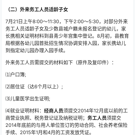
（二）外来务工人员适龄子女
7月21日上午8:00～11:30，下午2:00～5:30，对部分外来
务工人员适龄子女及少数县城户籍未报名登记的幼儿，家
长携相关证明材料到县青少年宫集中登记。8月初，县教育
局根据各幼儿园首批招生情况协调安排入园，家长携幼儿
到指定幼儿园办理入园手续。
外来务工人员需提交的材料如下（原件及复印件）：
⑴户口簿;
⑵居住证（达6个月以上）;
⑶儿童医学出生证明;
⑷就业证明材料：
经商人员
须提交2014年12月底以前的工
商营业执照、税务登记证及纳税证明；
务工人员
须提交
2014年底前的与用人单位签订的劳动合同、社会养老保险
手续、2015年1月和4月的工资发放凭证。