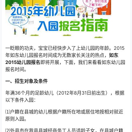
一眨眼的功夫，宝宝已经快步入了上幼儿园的年龄。2015
年如东幼儿园报名时间成为无数家长关注的热点，
如东
2015幼儿园报名
即将开展，下面，我们来看看如东幼儿园
报名时间。
一、招生对象及条件
年满36个月的足龄幼儿（2012年8月31日前出生），根据
以下条件入园：
⑴户籍在县城的幼儿根据户籍所在地或居住地按相对就近
原则入园。
⑵外县市在我县县城经商务工人员适龄子女，在县城户籍