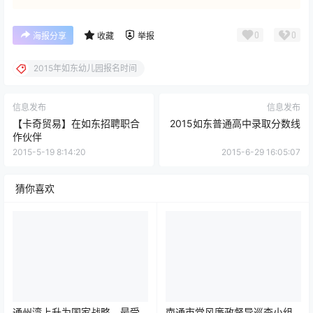
0
0
海报分享
收藏
举报
2015年如东幼儿园报名时间
信息发布
信息发布
【卡奇贸易】在如东招聘职合
2015如东普通高中录取分数线
作伙伴
2015-5-19 8:14:20
2015-6-29 16:05:07
猜你喜欢
通州湾上升为国家战略，最受
南通市党风廉政督导巡查小组