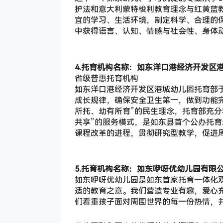
护法和意大利蒙特梭利教育理念与红黄蓝
宜的学习、生活环境，制定科学、合理的
中获得语言、认知、情感与社会性、身体
4.托育机构名称：如东洋口港经济开发区
省级普惠托育机构
如东洋口港经济开发区港城幼儿园托育部于2
成长规律，确保安全卫生第一，做到功能完
所托、幼有所育”的民生理念，托育部充分
共享”的服务模式，是如东县首个公办托育
课程改革的进程，贯彻研究型教学，促进
5.托育机构名称：如东咿呀优幼儿园有限
如东咿呀优幼儿园是如东首家托育一体化
适的教育之意。我们营造专业有趣，爱心
们看重孩子面对周围世界的每一份热情，