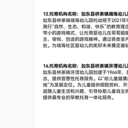
14.托育机构名称：如东县栟茶镇浒澪幼儿
如东县栟茶镇浒澪幼儿园创建于1966年，
念，提供普惠性托育服务。以“给儿童健
地”为发展定位。为儿童提供细致照料、
追随儿童生活和兴趣，引导协助儿童自主
提供最专业的早教托育一体化服务。
15.托育机构名称：幼恩幼儿成长中心