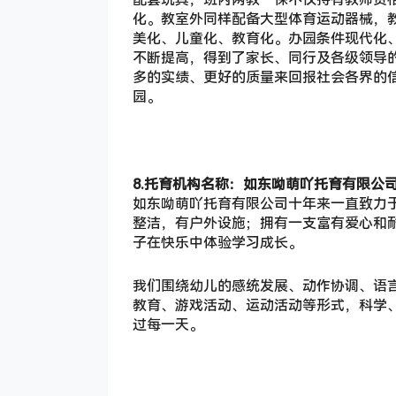
化。教室外同样配备大型体育运动器械，
美化、儿童化、教育化。办园条件现代化
不断提高，得到了家长、同行及各级领导
多的实绩、更好的质量来回报社会各界的
园。
8.托育机构名称：如东呦萌吖托育有限公
如东呦萌吖托育有限公司十年来一直致力于
整洁，有户外设施；拥有一支富有爱心和耐
子在快乐中体验学习成长。
我们围绕幼儿的感统发展、动作协调、语
教育、游戏活动、运动活动等形式，科学
过每一天。