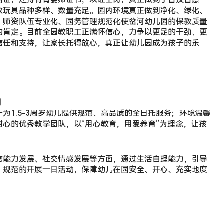
教玩具品种多样、数量充足。园内环境真正做到净化、绿化、
、师资队伍专业化、园务管理规范化使岔河幼儿园的保教质量
的肯定。目前全园教职工正满怀信心，力争以更足的干劲、更
信任和支持，让家长托得放心，真正让幼儿园成为孩子的乐
司
为1.5-3周岁幼儿提供规范、高品质的全日托服务；环境温馨
心的优秀教学团队，以“用心教育，用爱养育”为理念，让孩
言能力发展、社交情感发展等方面，通过生活自理能力，引导
、规范的开展一日活动，保障幼儿在园安全、开心、充实地度