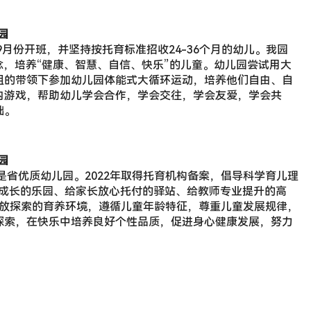
园
是省优质幼儿园。2022年取得托育机构备案，倡导科学育儿理
康成长的乐园、给家长放心托付的驿站、给教师专业提升的高
开放探索的育养环境，遵循儿童年龄特征，尊重儿童发展规律，
探索，在快乐中培养良好个性品质，促进身心健康发展，努力