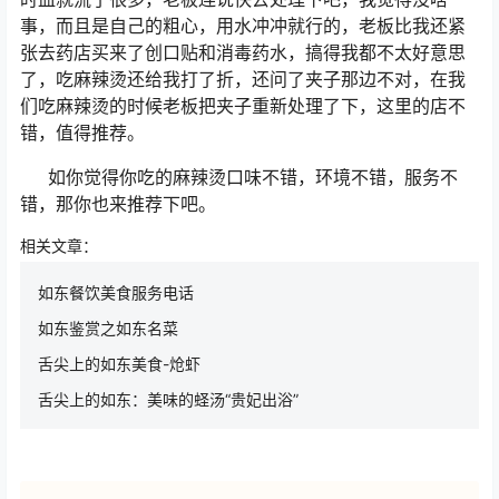
事，而且是自己的粗心，用水冲冲就行的，老板比我还紧
张去药店买来了创口贴和消毒药水，搞得我都不太好意思
了，吃麻辣烫还给我打了折，还问了夹子那边不对，在我
们吃麻辣烫的时候老板把夹子重新处理了下，这里的店不
错，值得推荐。
如你觉得你吃的麻辣烫口味不错，环境不错，服务不
错，那你也来推荐下吧。
相关文章：
如东餐饮美食服务电话
如东鉴赏之如东名菜
舌尖上的如东美食-炝虾
舌尖上的如东：美味的蛏汤“贵妃出浴”