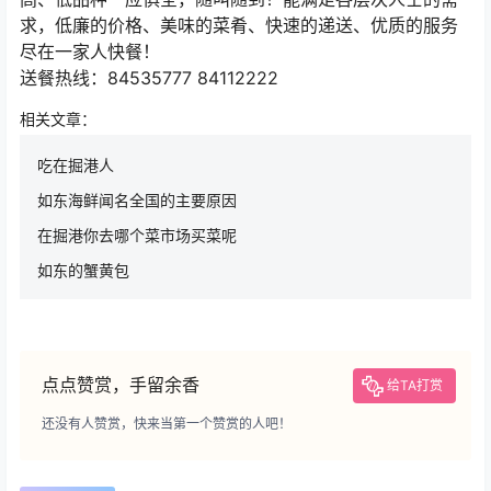
求，低廉的价格、美味的菜肴、快速的递送、优质的服务
尽在一家人快餐！
送餐热线：84535777 84112222
相关文章：
吃在掘港人
如东海鲜闻名全国的主要原因
在掘港你去哪个菜市场买菜呢
如东的蟹黄包
点点赞赏，手留余香
给TA打赏
还没有人赞赏，快来当第一个赞赏的人吧！