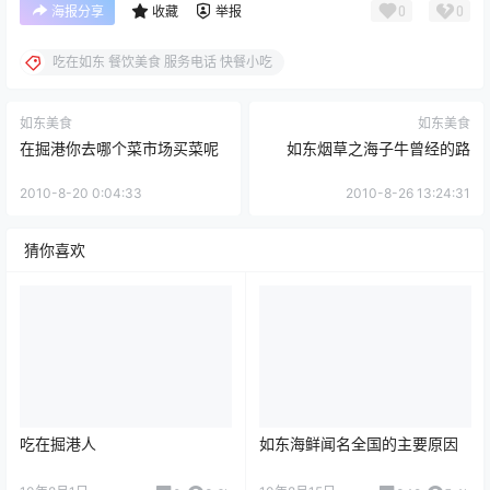
0
0
海报分享
收藏
举报
吃在如东 餐饮美食 服务电话 快餐小吃
如东美食
如东美食
在掘港你去哪个菜市场买菜呢
如东烟草之海子牛曾经的路
2010-8-20 0:04:33
2010-8-26 13:24:31
猜你喜欢
吃在掘港人
如东海鲜闻名全国的主要原因