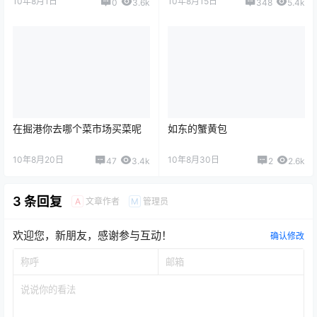
10年8月1日
10年8月15日
0
3.6k
348
5.4k
在掘港你去哪个菜市场买菜呢
如东的蟹黄包
10年8月20日
10年8月30日
47
3.4k
2
2.6k
3 条回复
文章作者
管理员
A
M
欢迎您，新朋友，感谢参与互动！
确认修改