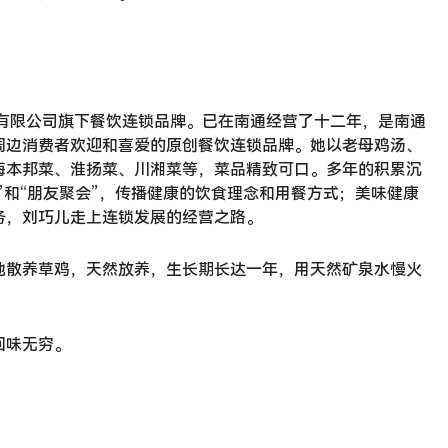
理有限公司旗下餐饮连锁品牌。已在南通经营了十二年，是南通
周边消费者欢迎和喜爱的原创餐饮连锁品牌。她以老母鸡汤、
海本邦菜、淮扬菜、川湘菜等，菜品精致可口。多年的积累沉
餐”和“朋友聚会”，传播健康的饮食理念和用餐方式；美味健康
务，刘巧儿走上连锁发展的经营之路。
地散养草鸡，天然放养，生长期长达一年，用天然矿泉水慢火
回味无穷。