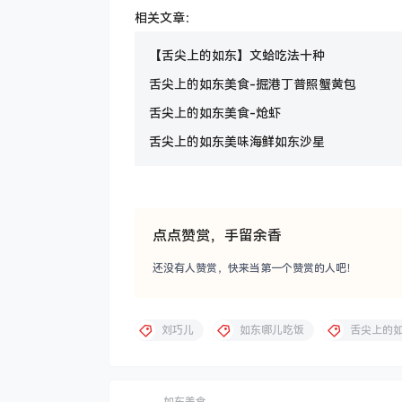
相关文章：
【舌尖上的如东】文蛤吃法十种
舌尖上的如东美食-掘港丁普照蟹黄包
舌尖上的如东美食-炝虾
舌尖上的如东美味海鲜如东沙星
点点赞赏，手留余香
还没有人赞赏，快来当第一个赞赏的人吧！
刘巧儿
如东哪儿吃饭
舌尖上的