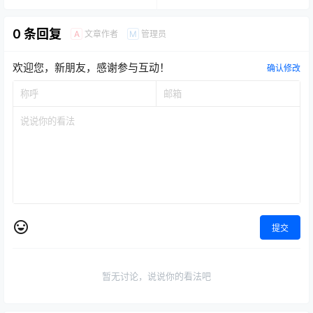
0 条回复
文章作者
管理员
A
M
欢迎您，新朋友，感谢参与互动！
确认修改
提交
暂无讨论，说说你的看法吧