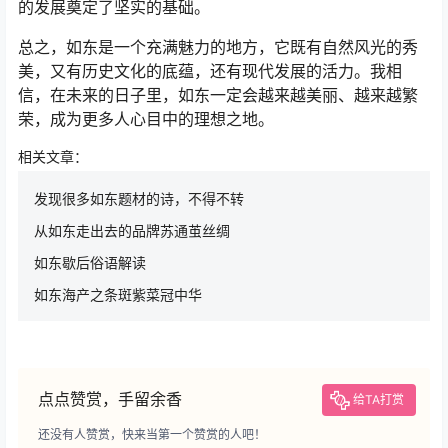
的发展奠定了坚实的基础。
总之，如东是一个充满魅力的地方，它既有自然风光的秀
美，又有历史文化的底蕴，还有现代发展的活力。我相
信，在未来的日子里，如东一定会越来越美丽、越来越繁
荣，成为更多人心目中的理想之地。
相关文章：
发现很多如东题材的诗，不得不转
从如东走出去的品牌苏通茧丝绸
如东歇后俗语解读
如东海产之条斑紫菜冠中华
点点赞赏，手留余香
给TA打赏
还没有人赞赏，快来当第一个赞赏的人吧！