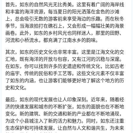
首先，如东的自然风光无比秀美。这里有着广阔的海岸线
和丰富的海洋资源，每当夏日的阳光洒落在金色的沙滩
上，总会吸引无数的游客前来享受海边的乐趣。而在秋冬
季节，当海浪拍打在礁石上，又会形成一幅幅壮美的海景
画卷。此外，如东的乡村风光也同样迷人，那里的田野、
河流和小桥流水，都充满了江南水乡的韵味。
其次，如东的历史文化也非常丰富。这里是江海文化的交
汇地，既有海洋的开放与包容，又有江河的沉稳与深邃。
在如东，你可以找到许多历史遗迹和传统文化，比如古老
的庙宇、传统的民俗和手工艺等。这些文化元素不仅丰富
了如东的内涵，也让游客们能够更好地了解这个地方的历
史和文化。
最后，如东的现代发展也让人印象深刻。近年来，随着经
济的快速发展和城市的不断扩张，如东的面貌也在不断地
变化。新的建筑、新的交通和新的产业都在不断地涌现，
为这个小县城注入了新的活力和魅力。同时，如东还注重
生态保护和可持续发展，让自然与人文和谐共生，为未来