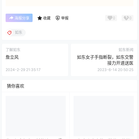
0
0
海报分享
收藏
举报
如东
了解如东
如东新闻
詹立风
如东女子手指断裂，如东交警
接力开道送医
2024-2-29 21:35:17
2023-6-14 20:50:25
猜你喜欢