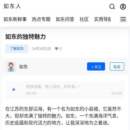
如东人
如东新鲜事
热点专题
如东问答
社区
实用导航
如东
如东的独特魅力
0
了解如东
24年4月2日
如东
关注
私信
释放双眼，带上耳机，听听看~！
00:00
00:00
在江苏的东部沿海，有一个名为如东的小县城，它虽然不
大，但却充满了独特的魅力。如东，一个充满海洋气息、
历史底蕴和现代活力的地方，让我深深地为之着迷。