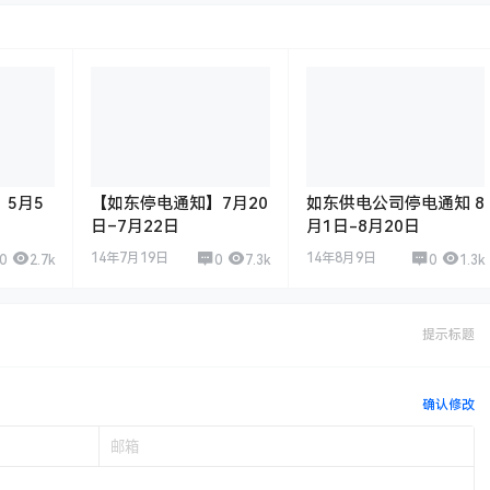
5月5
【如东停电通知】7月20
如东供电公司停电通知 8
日–7月22日
月1日-8月20日
14年7月19日
14年8月9日
0
2.7k
0
7.3k
0
1.3k
提示标题
确认修改