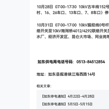
10
月28日
07:00-17:30 10kV
古丰线15
村、16、26车口、13车口、7、8车口）
10
月31日
07:00-17:00 10kV
掘经线0号杆至
络开关至10kV南闸桥4012/4292联络
水厂、经济开发区、昆仑大市场、同业苑
如东供电局电话号码
：
0513-84512854
地址：如东县掘港镇江海西路14号
相关文章：
【如东停电通知】4月22日-4月28日
【如东停电通知】5月5日-5月15日