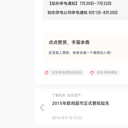
【如东停电通知】7月20日–7月22日
如东供电公司停电通知 8月1日-8月20日
点点赞赏，手留余香
还没有人赞赏，快来当第一个赞赏的人吧！
如东供电局电话号码
如东停电通知
了解如东
如东房产
2015年欧尚超市正式登陆如东
2014-8-9 16:12:22