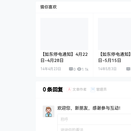
猜你喜欢
【如东停电通知】4月22
【如东停电通知】
日-4月28日
日-5月15日
14年4月23日
14年5月3日
0
1.1k
0 条回复
A
M
文章作者
管理员
欢迎您，新朋友，感谢参与互动！