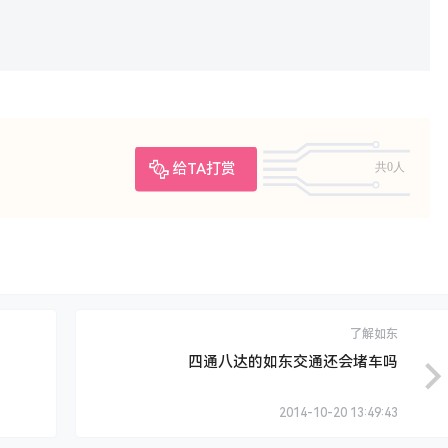
给TA打赏
共0人
了解如东
四通八达的如东交通还会堵车吗
2014-10-20 13:49:43