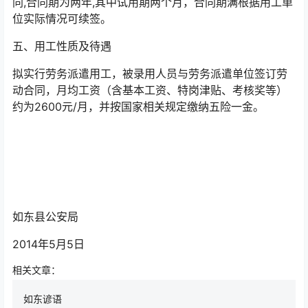
同,合同期为两年,其中试用期两个月，合同期满根据用工单
位实际情况可续签。
五、用工性质及待遇
拟实行劳务派遣用工，被录用人员与劳务派遣单位签订劳
动合同，月均工资（含基本工资、特岗津贴、考核奖等）
约为2600元/月，并按国家相关规定缴纳五险一金。
如东县公安局
2014年5月5日
相关文章：
如东谚语