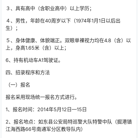
３、具有高中（含职业高中）以上学历；
４、男性，年龄在40周岁以下（1974年1月1日以后出
生）；
５、身体健康、体貌端正。双眼单裸视力均在4.8（含）以
上，身高1.65米（含）以上；
6、持有机动车A1驾驶证。
四、招录程序和方法
（一）报名
报名采用现场统一报名方式进行。
1、报名时间：2014年5月12日—15日
2、报名地点：如东县公安局特巡警大队特警中队（掘港镇
江海西路66号南通军分区教导队内）