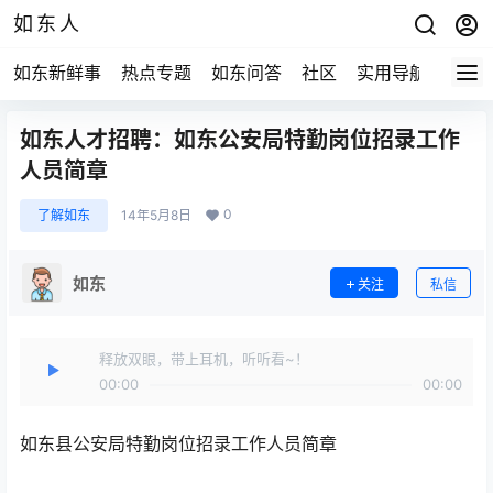
如东人
如东新鲜事
热点专题
如东问答
社区
实用导航
如东
如东人才招聘：如东公安局特勤岗位招录工作
人员简章
0
了解如东
14年5月8日
如东
关注
私信
释放双眼，带上耳机，听听看~！
00:00
00:00
如东县公安局特勤岗位招录工作人员简章