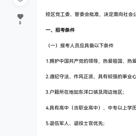
经区党工委、管委会批准，决定面向社会公
0
一、招考条件
（一）报考人员应具备以下条件
1.拥护中国共产党的领导，热爱祖国、热
2.遵纪守法、作风正派，具有较强的事业
3.户籍所在地如东洋口镇及周边地区；
4.具有高中（含职业高中）、中专以上学
5.退伍军人、退役士官优先；