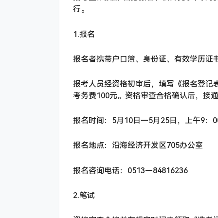
行。
1.报名
报名者携带户口簿、身份证、有效学历证
报考人员经资格初审后，填写《报名登记
考务费100元。资格审查合格确认后，接
报名时间：5月10日—5月25日，上午9：00
报名地点：沿海经济开发区705办公室
报名咨询电话：0513—84816236
2.笔试