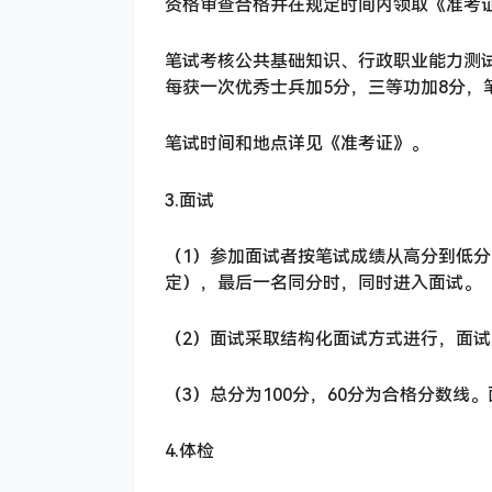
资格审查合格并在规定时间内领取《准考
笔试考核公共基础知识、行政职业能力测试
每获一次优秀士兵加5分，三等功加8分，
笔试时间和地点详见《准考证》。
3.面试
（1）参加面试者按笔试成绩从高分到低分以
定），最后一名同分时，同时进入面试。
（2）面试采取结构化面试方式进行，面
（3）总分为100分，60分为合格分数线
4.体检