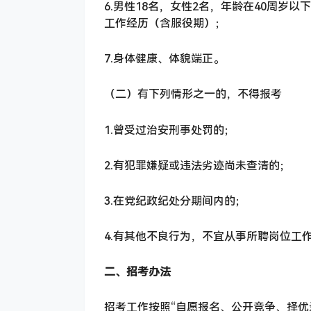
6.男性18名，女性2名，年龄在40周岁
工作经历（含服役期）；
7.身体健康、体貌端正。
（二）有下列情形之一的，不得报考
1.曾受过治安刑事处罚的；
2.有犯罪嫌疑或违法劣迹尚未查清的；
3.在党纪政纪处分期间内的；
4.有其他不良行为，不宜从事所聘岗位工
二、招考办法
招考工作按照“自愿报名、公开竞争、择优