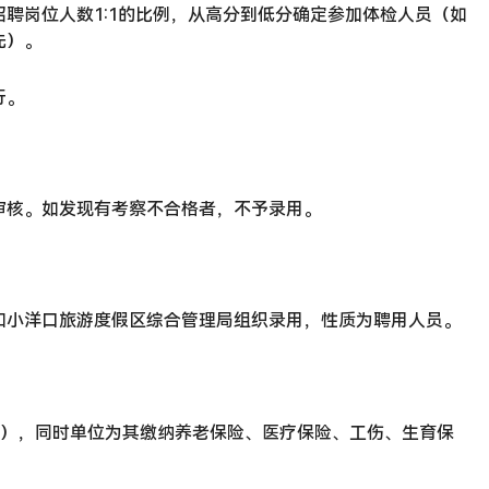
聘岗位人数1:1的比例，从高分到低分确定参加体检人员（如
先）。
行。
审核。如发现有考察不合格者，不予录用。
和小洋口旅游度假区综合管理局组织录用，性质为聘用人员。
部分），同时单位为其缴纳养老保险、医疗保险、工伤、生育保