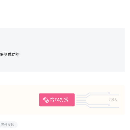
研制成功的
给TA打赏
共0人
经济开发区