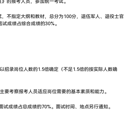
证》的报考人员，参加统一考试。
，不指定大纲和教材，总分为100分，退伍军人、退役士官
笔试成绩占综合成绩的30%。
招录岗位人数的1.5倍确定（不足1.5倍的按实际人数确
试主要考察报考人员适应岗位需要的基本素质和能力。
。面试成绩占总成绩的70%。面试时间、地点另行通知。