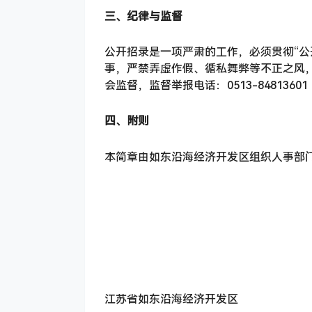
三、纪律与监督
公开招录是一项严肃的工作，必须贯彻“公
事，严禁弄虚作假、循私舞弊等不正之风
会监督，监督举报电话：0513-84813601
四、附则
本简章由如东沿海经济开发区组织人事部
江苏省如东沿海经济开发区