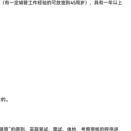
以下（有一定城管工作经验的可放宽到45周岁），具有一年以上
作的。
录用”的原则，采取笔试、面试、体检、考察审核的程序进