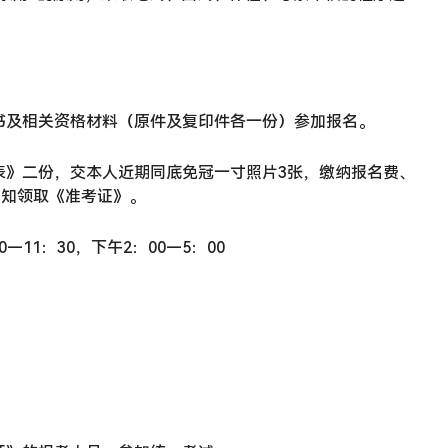
书及相关资格材料（原件及复印件各一份）参加报名。
表》二份，交本人近期同底免冠一寸照片3张，缴纳报名费、
通知领取《准考证》。
—11：30，下午2：00—5：00