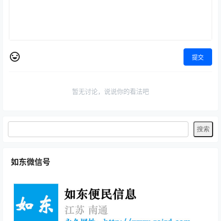
提交
暂无讨论，说说你的看法吧
如东微信号