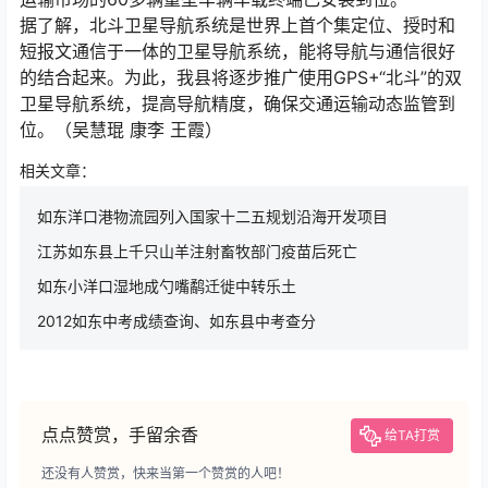
据了解，北斗卫星导航系统是世界上首个集定位、授时和
短报文通信于一体的卫星导航系统，能将导航与通信很好
的结合起来。为此，我县将逐步推广使用GPS+“北斗”的双
卫星导航系统，提高导航精度，确保交通运输动态监管到
位。（吴慧琨 康李 王霞）
相关文章：
如东洋口港物流园列入国家十二五规划沿海开发项目
江苏如东县上千只山羊注射畜牧部门疫苗后死亡
如东小洋口湿地成勺嘴鹬迁徙中转乐土
2012如东中考成绩查询、如东县中考查分
点点赞赏，手留余香
给TA打赏
还没有人赞赏，快来当第一个赞赏的人吧！