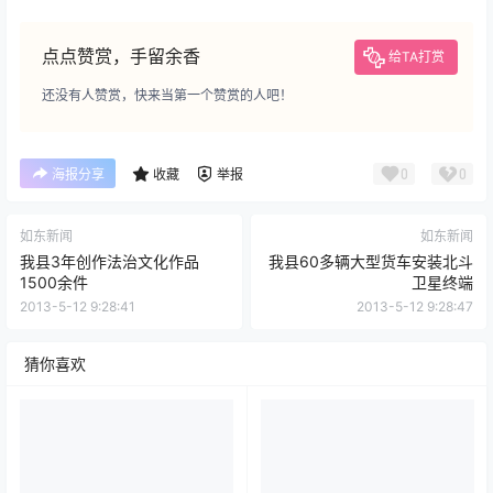
点点赞赏，手留余香
给TA打赏
还没有人赞赏，快来当第一个赞赏的人吧！
0
0
海报分享
收藏
举报
如东新闻
如东新闻
我县3年创作法治文化作品
我县60多辆大型货车安装北斗
1500余件
卫星终端
2013-5-12 9:28:41
2013-5-12 9:28:47
猜你喜欢