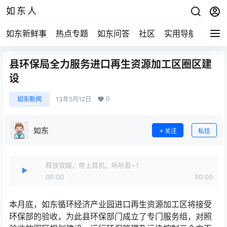
如东人
如东新鲜事
热点专题
如东问答
社区
实用导航
如东
县环保局全力服务进口再生资源加工区圈区建
设
0
如东新闻
13年5月12日
如东
关注
私信
释放双眼，带上耳机，听听看~！
00:00
00:00
本月底，如东循环经济产业园进口再生资源加工区将接受
环保部的验收，为此县环保部门成立了专门服务组，对照