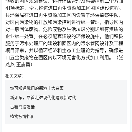
验收的圈区规划建设、运行环保管理及污染控制三个方面
41项标准，全力推进进口再生资源加工区圈区建设进程。
县环保局在进口再生资源加工区内设置了环保监察中队，
对区内污染物的排放和污染控制进行统一管理，指导区内
对一般固体废物、危险废物及生活垃圾分别送到有资质的
企业统一处置。在必须配套建设的环保设施中，他们积极
服务于污水处理厂的建设和圈区内的污水管网设计及工程
项目评审，并以循环经济和生态工业理论为指导，确保进
口五金类废物在园区内以环境无害化方式加工利用。（张
燕燕 董志勇）
相关文章：
你可知道我们的掘港十大名菜
新如东，昂首走进现代化建设新时代
古镇马塘漫话
植物被“刷”漆