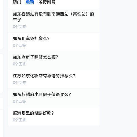
热门
最新
等待回答
如东客运站有没有到南通西站（高铁站）的
车子
0
个回答
如东租车免押金么？
0
个回答
如东老房子翻修怎么搞？
0
个回答
江苏如东化妆店有靠谱的推荐么？
0
个回答
如东麒麟府小区房子值得买么？
0
个回答
掘港哪里的烧饼好吃？
0
个回答