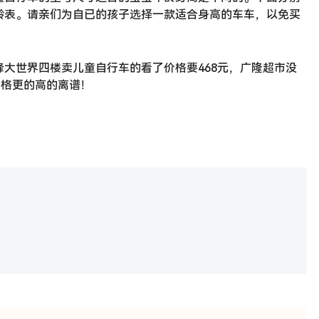
龄表。请亲们为自已的孩子选择一款适合身高的车车，以免买
大世界四楼卖儿童自行车的看了价格要468元，广隆超市没
价格更的高的离谱！