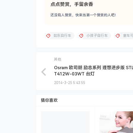
点点赞赏，手留余香
还没有人赞赏，快来当第一个赞赏的人吧！
如东自行车
小孩子自行车
童车
其他
Osram 欧司朗 励志系列 理想进步版 STL
T412W-03WT 台灯
2014-3-25 5:43:55
猜你喜欢