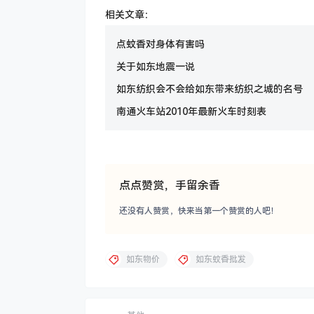
相关文章：
点蚊香对身体有害吗
关于如东地震一说
如东纺织会不会给如东带来纺织之城的名号
南通火车站2010年最新火车时刻表
点点赞赏，手留余香
还没有人赞赏，快来当第一个赞赏的人吧！
如东物价
如东蚊香批发