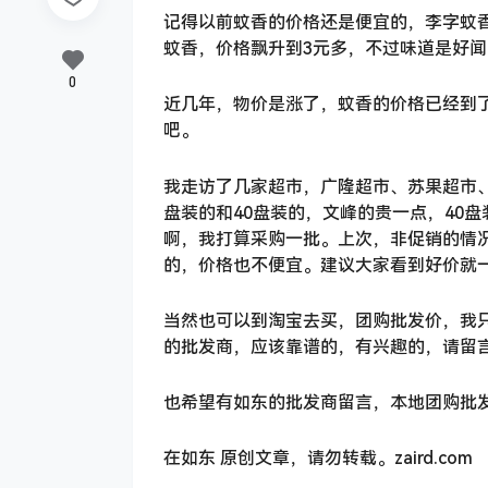
记得以前蚊香的价格还是便宜的，李字蚊香还
蚊香，价格飘升到3元多，不过味道是好闻
0
近几年，物价是涨了，蚊香的价格已经到
吧。
我走访了几家超市，广隆超市、苏果超市
盘装的和40盘装的，文峰的贵一点，40盘
啊，我打算采购一批。上次，非促销的情况下
的，价格也不便宜。建议大家看到好价就
当然也可以到淘宝去买，团购批发价，我只关
的批发商，应该靠谱的，有兴趣的，请留
也希望有如东的批发商留言，本地团购批
在如东 原创文章，请勿转载。zaird.com