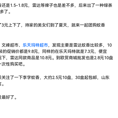
是1.5-1.8元，雷达等牌子也是差不多，后来出了一种绿茶
多了。
了3元上下了，持家的美女们到了夏天，就来一起团购蚊香
、文峰超市、
乐天玛特超市
，发现主要是雷达蚊香比较多，10
装的促销价都是9.8元，同样的在乐天玛特就是7.3元，便宜
，雷达同款商品是10.8元。到欧贸商城批发也是2.8元10盘
一次性购买吧。
注了一下李字蚊香，大约2.5元10盘，30盒起包邮，山东
言。
发最好了。