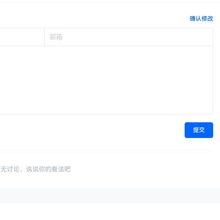
确认修改
提交
暂无讨论，说说你的看法吧