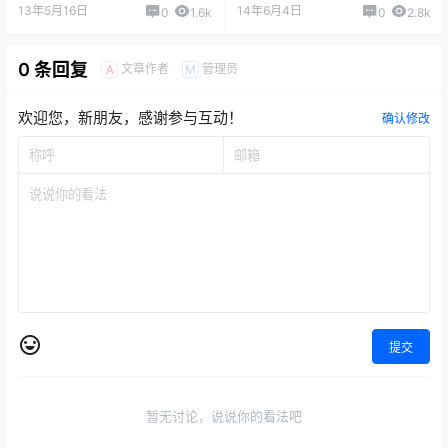
13年5月16日
14年6月4日
0
1.6k
0
2.8k
0 条回复
文章作者
管理员
A
M
欢迎您，新朋友，感谢参与互动！
确认修改
提交
暂无讨论，说说你的看法吧