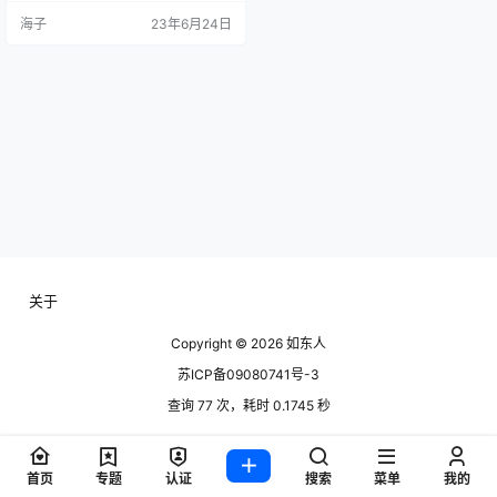
小麦单产最高纪录。 “盐碱地初始改
海子
23年6月24日
良阶段，小麦产量只有100多斤一
亩，现在已经翻了好几番。”如东县
裕隆昌农业发展有限公司负责人沈
志荣告诉记者，这也是垦区改良田
继去年常规水稻亩产超600公斤后，
再次实现小麦丰收，意味着改良团
队坚持…
关于
Copyright © 2026
如东人
苏ICP备09080741号-3
查询 77 次，耗时 0.1745 秒
首页
专题
认证
搜索
菜单
我的