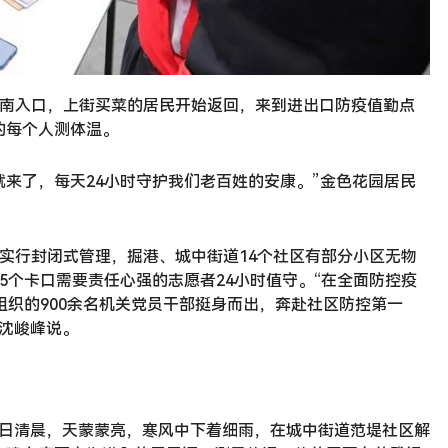
区南入口，上街买菜的居民开始返回，来到进出口防疫值勤点
的每个人测体温。
就来了，每天24小时守护我们老百姓的安康。”金色花园居民
实行封闭式管理，掘港、城中街道14个社区有部分小区无物
5个卡口需要责任心强的志愿者24小时值守。“在全面防控疫
组织的900余名机关党员干部挺身而出，奔赴社区防控第一
沈峻峰说。
7日清晨，天蒙蒙亮，寒风中下着细雨，在城中街道范堤社区解