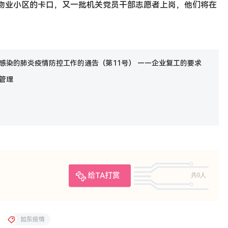
无物业小区的卡口，又一批机关党员干部志愿者上岗，他们将在
感染的肺炎疫情防控工作的通告（第11号） ——企业复工的要求
管理
给TA打赏
共0人
如东疫情