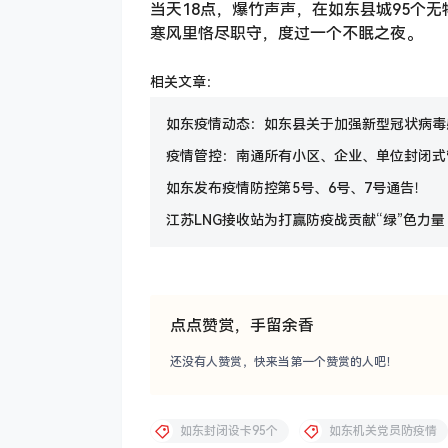
当天18点，爆竹声声，在如东县城95个
寒风里恪尽职守，度过一个不眠之夜。
相关文章：
如东疫情动态：如东县关于加强新型冠状病毒
疫情管控：南通所有小区、企业、单位封闭式
如东发布疫情防控第5号、6号、7号通告！
江苏LNG接收站为打赢防疫战贡献“绿”色力量
点点赞赏，手留余香
还没有人赞赏，快来当第一个赞赏的人吧！
如东封闭设卡95个
如东机关党员防疫情