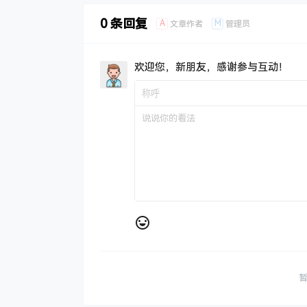
0 条回复
A
M
文章作者
管理员
欢迎您，新朋友，感谢参与互动！