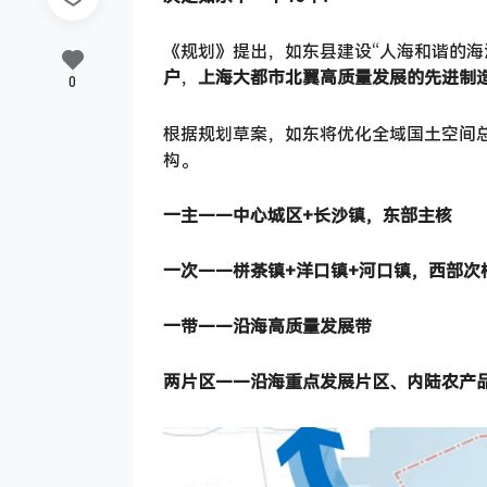
《规划》提出，如东县建设“人海和谐的海
户
，
上海大都市北翼高质量发展的先进制
0
根据规划草案，如东将优化全域国土空间
构。
一主——中心城区+长沙镇，东部主核
一次——栟茶镇+洋口镇+河口镇，西部次
一带——沿海高质量发展带
两片区——沿海重点发展片区、内陆农产