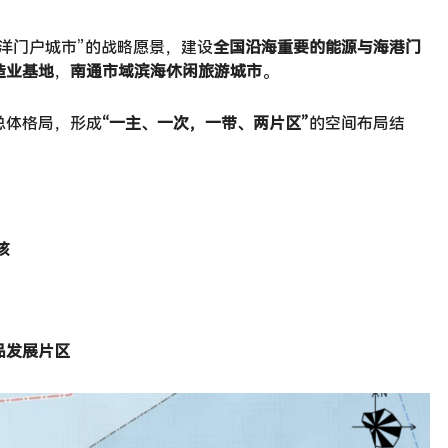
洋门户城市”的战略愿景，建设
全国沿海重要的能源与海港门
造业基地
，
南通市域滨海休闲旅游城市
。
总体格局，形成
“一主、一次，一带、两片区”
的空间布局结
核
品发展片区