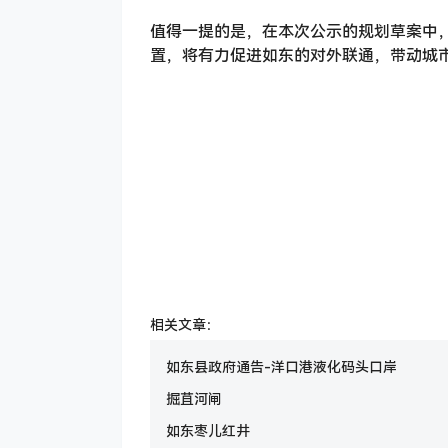
值得一提的是，在本次公示的规划草案中
置，将有力促进如东的对外联通，带动城
相关文章：
如东县政府通告-洋口港液化码头口岸
掘苴河闸
如东枣儿红井