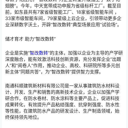
翅膀”。今年，中天宽带成功申报为省级标杆工厂。截至目
前，如东县共有7家省级智能工厂、18家省级智能车间 ，
33家市级智能车间，79家星级上云企业，引领带动更多企
业深耕数字沃土，开辟“智改数转”典型场景应用“试验场”。
储才育才 助力“智改数转”
企业是实施“
智改数转
”的主体，加强以企业为主导的产学研
深度融合，能有效激活科技创新资源，充分发挥企业“出题
人”和“阅卷人”作用，推动企业、高校、科研院所等多元创
新主体“同题共答”，为“智改数转”提供智力支撑。
南通科顺建筑新材料有限公司是一家从事建筑防水材料设
计、开发、生产和销售的高新技术企业，企业以加强产学
研合作，在防水卷材、防水涂料等主要产品上，促进科技
成果转化，有效提升产品粘结强度、抗穿刺强度、防水性
等性能，在建筑防水产品的研发设计、生产制造领域，始
终保持领先地位。