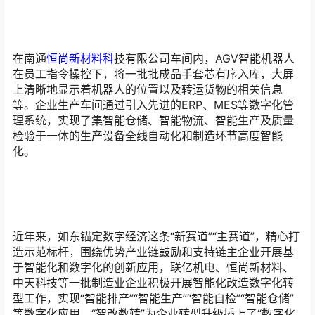
在南通
恒尚新材料科
技有限公司车间内，AGV智能机器人
在员工指令操控下，将一批批成品手套芯有序入库，大屏
上清晰地显示着机器人的位置以及转运货物的相关信息
等。企业生产车间通过引入先进的ERP、MES等数字化管
理系统，实现了集智能仓储、智能物流、智能生产及质量
检验于一体的生产设备全线自动化和制造环节高度智能
化。
近年来，如东锚定数字经济这条“新赛道”“主赛道”，精心打
造示范标杆，围绕优势产业链鼓励和支持链主企业开展基
于智能化和数字化的创新应用，联亿机电、恒尚新材料、
中天科技等一批制造业企业积极开展智能化改造数字化转
型工作，实现“智能排产”“智能生产”“智能自检”“智能仓储”
等数字化应用，“智改数转”为企业转型升级插上了“数字化