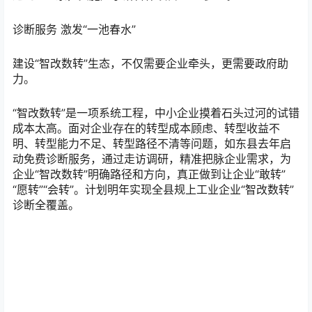
诊断服务 激发“一池春水”
建设“智改数转”生态，不仅需要企业牵头，更需要政府助
力。
“智改数转”是一项系统工程，中小企业摸着石头过河的试错
成本太高。面对企业存在的转型成本顾虑、转型收益不
明、转型能力不足、转型路径不清等问题，如东县去年启
动免费诊断服务，通过走访调研，精准把脉企业需求，为
企业“智改数转”明确路径和方向，真正做到让企业“敢转”
“愿转”“会转”。计划明年实现全县规上工业企业“智改数转”
诊断全覆盖。
“诊断方案以及分享的标杆案例让我们意识到立洋与行业标
杆的差距，认识到‘智改数转’是一条漫长且充满挑战性的道