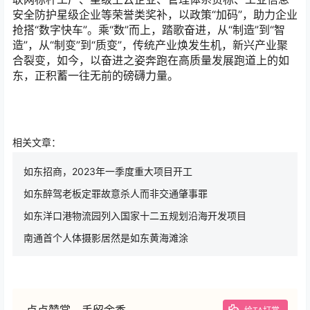
相关文章：
如东招商，2023年一季度重大项目开工
如东醉驾老板定罪故意杀人而非交通肇事罪
如东洋口港物流园列入国家十二五规划沿海开发项目
南通首个人体摄影居然是如东黄海滩涂
点点赞赏，手留余香
给TA打赏
还没有人赞赏，快来当第一个赞赏的人吧！
0
0
海报分享
收藏
举报