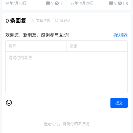
14年7月10日
22年10月29日
0
1k
0
115
0 条回复
文章作者
管理员
A
M
欢迎您，新朋友，感谢参与互动！
确认修改
提交
暂无讨论，说说你的看法吧