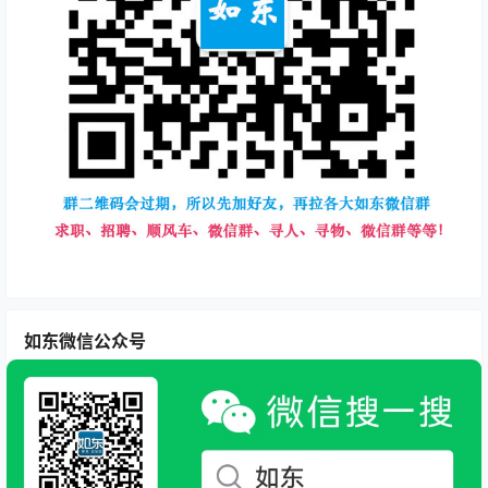
如东微信公众号