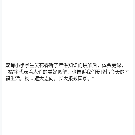
双甸小学学生吴花睿听了年俗知识的讲解后，体会更深，
“‘福’字代表着人们的美好愿望，也告诉我们要珍惜今天的幸
福生活，树立远大志向，长大报效国家。”