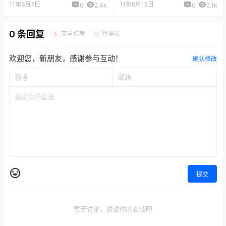
11年6月7日
11年6月15日
0
2.4k
0
2.1k
0 条回复
文章作者
管理员
A
M
欢迎您，新朋友，感谢参与互动！
确认修改
提交
暂无讨论，说说你的看法吧