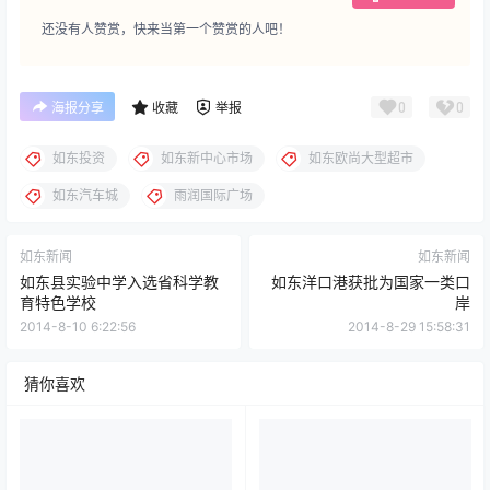
还没有人赞赏，快来当第一个赞赏的人吧！
0
0
海报分享
收藏
举报
如东投资
如东新中心市场
如东欧尚大型超市
如东汽车城
雨润国际广场
如东新闻
如东新闻
如东县实验中学入选省科学教
如东洋口港获批为国家一类口
育特色学校
岸
2014-8-10 6:22:56
2014-8-29 15:58:31
猜你喜欢