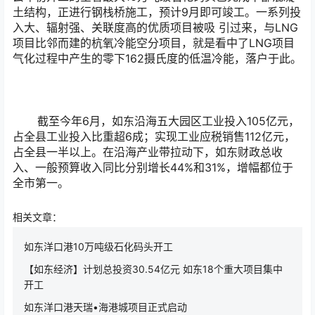
土结构，正进行钢栈桥施工，预计9月即可竣工。一系列投
入大、辐射强、关联度高的优质项目被吸 引过来，与LNG
项目比邻而建的杭氧冷能空分项目，就是看中了LNG项目
气化过程中产生的零下162摄氏度的低温冷能，落户于此。
截至今年6月，如东沿海五大园区工业投入105亿元，
占全县工业投入比重超6成；实现工业应税销售112亿元，
占全县一半以上。在沿海产业带拉动下，如东财政总收
入、一般预算收入同比分别增长44%和31%，增幅都位于
全市第一。
相关文章：
如东洋口港10万吨级石化码头开工
【如东经济】计划总投资30.54亿元 如东18个重大项目集中
开工
如东洋口港天瑞•海港城项目正式启动