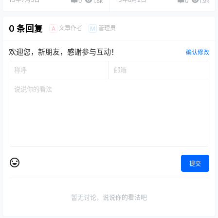
0
1.8k
0
1.9k
0 条回复
文章作者
管理员
A
M
欢迎您，新朋友，感谢参与互动！
确认修改
提交
暂无讨论，说说你的看法吧