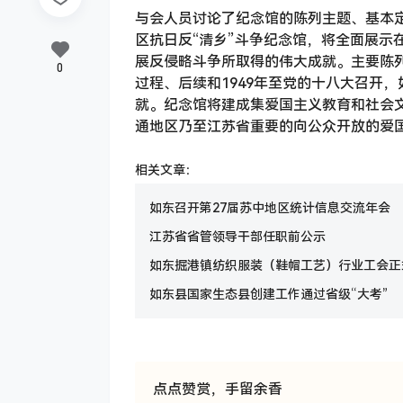
与会人员讨论了纪念馆的陈列主题、基本
区抗日反“清乡”斗争纪念馆，将全面展示
展反侵略斗争所取得的伟大成就。主要陈列1
0
过程、后续和1949年至党的十八大召开
就。纪念馆将建成集爱国主义教育和社会
通地区乃至江苏省重要的向公众开放的爱
相关文章：
如东召开第27届苏中地区统计信息交流年会
江苏省省管领导干部任职前公示
如东掘港镇纺织服装（鞋帽工艺）行业工会正
如东县国家生态县创建工作通过省级“大考”
点点赞赏，手留余香