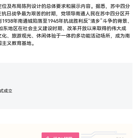
定位及布局陈列设计的总体要求和展示内容。据悉，苏中四分
在抗日战争最为艰苦的时期，党领导南通人民在苏中四分区开
938年南通城陷落至1945年抗战胜利反“清乡”斗争的背景、
，如东地区在社会主义建设时期、改革开放以来取得的伟大成
文化、旅游观光、休闲体验于一体的多功能活动场所，成为南
国主义教育基地。
式成立