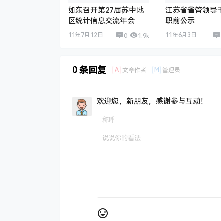
如东召开第27届苏中地
江苏省省管领导
区统计信息交流年会
职前公示
11年7月12日
11年6月3日
0
1.9k
0 条回复
A
M
文章作者
管理员
欢迎您，新朋友，感谢参与互动！