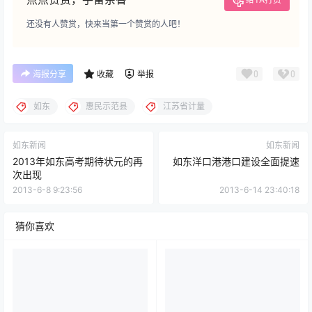
还没有人赞赏，快来当第一个赞赏的人吧！
0
0
海报分享
收藏
举报
如东
惠民示范县
江苏省计量
如东新闻
如东新闻
2013年如东高考期待状元的再
如东洋口港港口建设全面提速
次出现
2013-6-8 9:23:56
2013-6-14 23:40:18
猜你喜欢