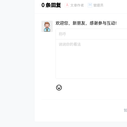
0 条回复
A
M
文章作者
管理员
欢迎您，新朋友，感谢参与互动！