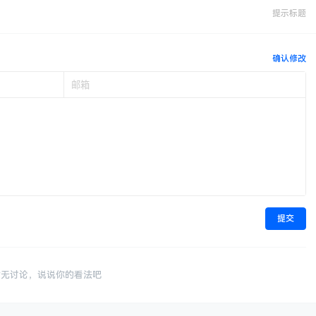
提示标题
确认修改
提交
暂无讨论，说说你的看法吧