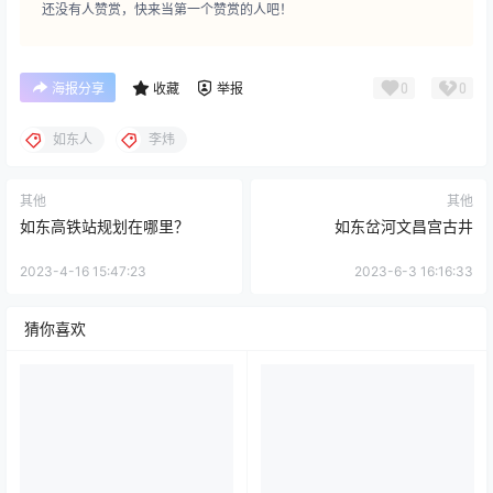
还没有人赞赏，快来当第一个赞赏的人吧！
0
0
海报分享
收藏
举报
如东人
李炜
其他
其他
如东高铁站规划在哪里？
如东岔河文昌宫古井
2023-4-16 15:47:23
2023-6-3 16:16:33
猜你喜欢