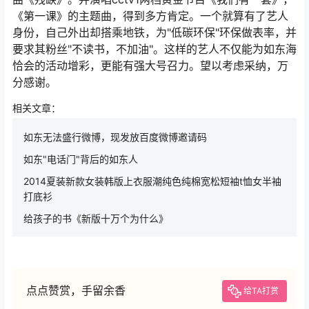
《第一课》的主题曲，得到多方肯定。一个就算有了艺人
身份，自己外出却搭乘地铁，为"低碳环保"环保做表率，并
要求其粉丝"不读书，不加油"。这样的艺人不仅能为如东海
恰会的活动增彩，更能有强大号召力。望以考虑采纳，万
分感谢。
相关文章：
如东无法盛行微博，现发放百度微博邀请码
如东"电话门"背后的如东人
2014夏装新款女装韩版上衣服潮纯色纯棉宽松短袖t恤女半袖
打底衫
给孩子的书《新版十万个为什么》
点点赞赏，手留余香
给TA打赏