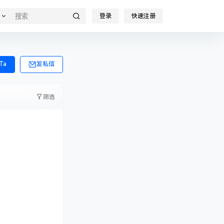
登录
快速注册
Ta
发私信
筛选